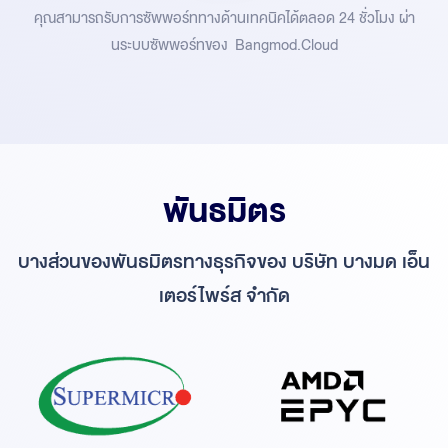
คุณสามารถรับการซัพพอร์ททางด้านเทคนิคได้ตลอด 24 ชั่วโมง ผ่า
นระบบซัพพอร์ทของ Bangmod.Cloud
พันธมิตร
บางส่วนของพันธมิตรทางธุรกิจของ บริษัท บางมด เอ็น
เตอร์ไพร์ส จำกัด