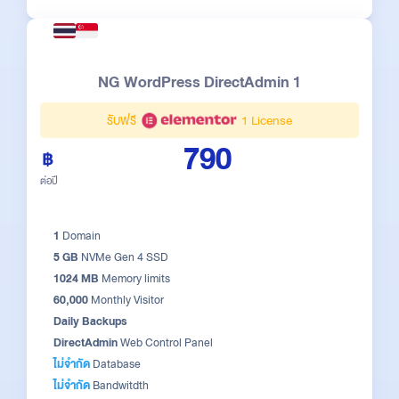
NG WordPress DirectAdmin 1
รับฟรี
1 License
790
ต่อปี
1
Domain
5 GB
NVMe Gen 4 SSD
1024 MB
Memory limits
60,000
Monthly Visitor
Daily Backups
DirectAdmin
Web Control Panel
ไม่จำกัด
Database
ไม่จำกัด
Bandwitdth