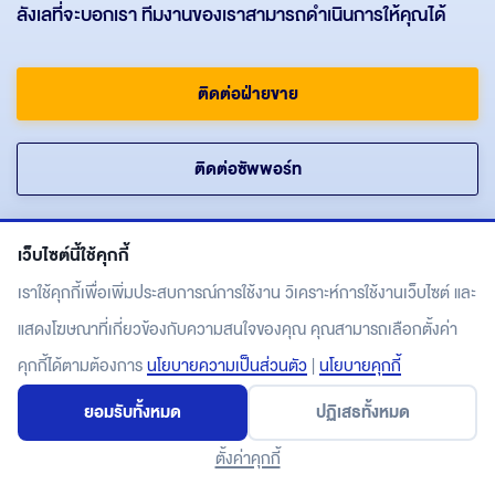
ลังเลที่จะบอกเรา ทีมงานของเราสามารถดำเนินการให้คุณได้
ติดต่อฝ่ายขาย
ติดต่อซัพพอร์ท
เว็บไซต์นี้ใช้คุกกี้
เราใช้คุกกี้เพื่อเพิ่มประสบการณ์การใช้งาน วิเคราะห์การใช้งานเว็บไซต์ และ
แสดงโฆษณาที่เกี่ยวข้องกับความสนใจของคุณ คุณสามารถเลือกตั้งค่า
คุกกี้ได้ตามต้องการ
นโยบายความเป็นส่วนตัว
|
นโยบายคุกกี้
เกี่ยวกับเรา
ยอมรับทั้งหมด
ปฏิเสธทั้งหมด
CLOUD SERVER
ตั้งค่าคุกกี้
WORDPRESS