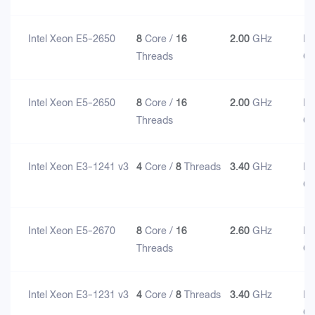
Intel Xeon E5-2650
8
Core /
16
2.00
GHz
D
Threads
G
Intel Xeon E5-2650
8
Core /
16
2.00
GHz
D
Threads
G
Intel Xeon E3-1241 v3
4
Core /
8
Threads
3.40
GHz
D
G
Intel Xeon E5-2670
8
Core /
16
2.60
GHz
D
Threads
G
Intel Xeon E3-1231 v3
4
Core /
8
Threads
3.40
GHz
D
G