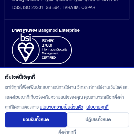
DSS, ISO 22301, SS 564, TVRA และ OSPAR
มาตรฐานของ Bangmod Enterprise
เว็บไซต์นี้ใช้คุกกี้
เราใช้คุกกี้เพื่อเพิ่มประสบการณ์การใช้งาน วิเคราะห์การใช้งานเว็บไซต์ และ
แสดงโฆษณาที่เกี่ยวข้องกับความสนใจของคุณ คุณสามารถเลือกตั้งค่า
แผนผังเว็บไซต์
คุกกี้ได้ตามต้องการ
นโยบายความเป็นส่วนตัว
|
นโยบายคุกกี้
นโยบายคุ้มครองข้อมูลส่วนบุคคล
ยอมรับทั้งหมด
ปฏิเสธทั้งหมด
© 2026 Bangmod.Cloud by Bangmod Enterprise Co., Ltd.
All rights reserved.
ตั้งค่าคุกกี้