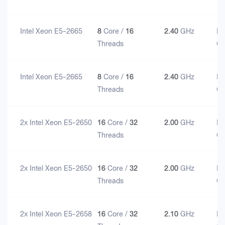
Intel Xeon E5-2665
8
Core /
16
2.40
GHz
D
Threads
G
Intel Xeon E5-2665
8
Core /
16
2.40
GHz
D
Threads
G
2x Intel Xeon E5-2650
16
Core /
32
2.00
GHz
D
Threads
G
2x Intel Xeon E5-2650
16
Core /
32
2.00
GHz
D
Threads
G
2x Intel Xeon E5-2658
16
Core /
32
2.10
GHz
D