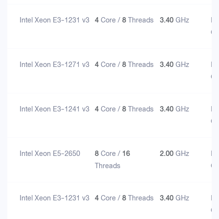
Intel Xeon E3-1231 v3
4
Core /
8
Threads
3.40
GHz
D
G
Intel Xeon E3-1271 v3
4
Core /
8
Threads
3.40
GHz
D
G
Intel Xeon E3-1241 v3
4
Core /
8
Threads
3.40
GHz
D
G
Intel Xeon E5-2650
8
Core /
16
2.00
GHz
D
Threads
G
Intel Xeon E3-1231 v3
4
Core /
8
Threads
3.40
GHz
D
G