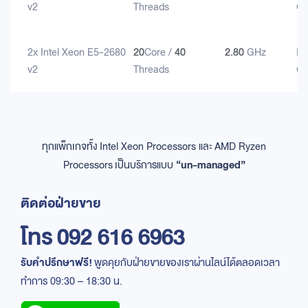
v2
Threads
G
2x Intel Xeon E5-2680
20
Core /
40
2.80
GHz
D
v2
Threads
G
ทุกแพ็กเกจทั้ง
Intel Xeon Processors และ AMD Ryzen
Processors
เป็นบริการแบบ
“un-managed”
ติดต่อฝ่ายขาย
โทร
092 616 6963
รับคำปรึกษาฟรี!
พูดคุยกับฝ่ายขายของเราผ่านไลน์ได้ตลอดเวลา
ทำการ 09:30 – 18:30 น.