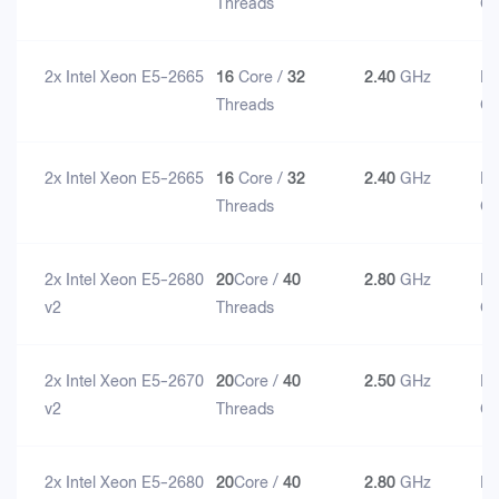
Threads
G
2x Intel Xeon E5-2665
16
Core /
32
2.40
GHz
D
Threads
G
2x Intel Xeon E5-2665
16
Core /
32
2.40
GHz
D
Threads
G
2x Intel Xeon E5-2680
20
Core /
40
2.80
GHz
D
v2
Threads
G
2x Intel Xeon E5-2670
20
Core /
40
2.50
GHz
D
v2
Threads
G
2x Intel Xeon E5-2680
20
Core /
40
2.80
GHz
D