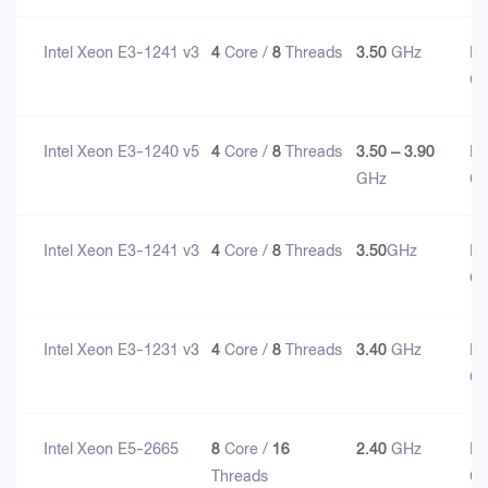
Intel Xeon E3-1241 v3
4
Core /
8
Threads
3.50
GHz
D
G
Intel Xeon E3-1240 v5
4
Core /
8
Threads
3.50 – 3.90
D
GHz
G
Intel Xeon E3-1241 v3
4
Core /
8
Threads
3.50
GHz
D
G
Intel Xeon E3-1231 v3
4
Core /
8
Threads
3.40
GHz
D
G
Intel Xeon E5-2665
8
Core /
16
2.40
GHz
D
Threads
G