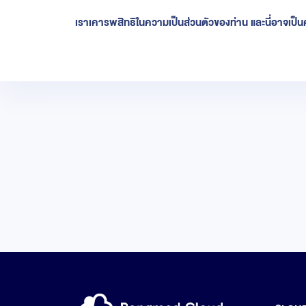
เราเคารพสิทธิในความเป็นส่วนตัวของท่าน และนี่อาจเป็นค