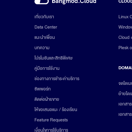
CLOUD
Linux 
เกี่ยวกับเรา
Window
Data Center
Cloud 
แนะนำเพื่อน
Plesk 
บทความ
โปรโมชันและสิทธิพิเศษ
DOMA
คู่มือการใช้งาน
ช่องทางการชำระค่าบริการ
จดโดเม
ซัพพอร์ท
ย้ายโด
ติดต่อฝ่ายขาย
เอกสาร
ให้ขอเสนอแนะ / ร้องเรียน
เอกสาร
Feature Requests
เงื่อนไขการใช้บริการ