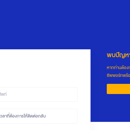
พบปัญหา
หากท่านต้องก
ซัพพอร์ทพร้