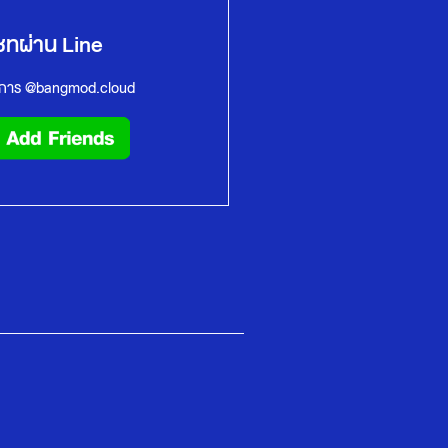
ชทผ่าน Line
งการ @bangmod.cloud