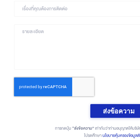
ส่งข้อความ
“ส่งข้อความ”
การกดปุ่ม
เท่ากับว่าท่านอนุญาตให้บริษั
โปรดศึกษา
นโยบายคุ้มครองข้อมูลส