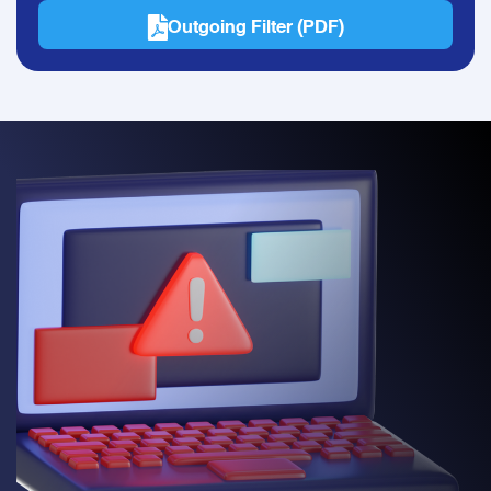
Outgoing Filter (PDF)