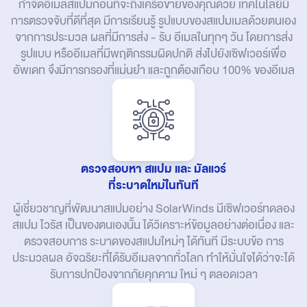
กําจัดอีเมลสแปมก่อนที่จะถึงเครือข่ายของคุณด้วย เทคโนโลยีมี
การตรวจจับที่ดีที่สุด มีการเรียนรู้ รูปแบบของสแปมเมลด้วยตนเอง
จากการประมวล ผลที่มีการส่ง - รับ อีเมลในทุกๆ วัน โดยการส่ง
รูปแบบ หรืออีเมลที่มีพฤติกรรมผิดปกติ ส่งไปยังเซิฟเวอร์เพื่อ
อัพเดท จึงมีการกรองที่แม่นยำ และถูกต้องเกือบ 100% ของอีเมล
ตรวจสอบหา สแปม และ มัลแวร์
ที่ระบาดใหม่ในทันที
ผู้เชี่ยวชาญที่พัฒนาสแปมอย่าง SolarWinds มีเซิฟเวอร์ทดลอง
สแปม ไวรัส เป็นของตนเองนั้น ได้วิเคราะห์ข้อมูลอย่างต่อเนื่อง และ
ตรวจสอบการ ระบาดของสแปมใหม่ๆ ได้ทันที มีระบบข้อ การ
ประมวลผล อัจฉริยะที่ได้รับอีเมลจากทั่วโลก ทำให้มั่นใจได้ว่าจะได้
รับการปกป้องจากภัยคุกคาม ใหม่ ๆ ตลอดเวลา