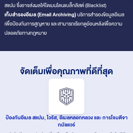
สแปม ซึ่งอาจส่งผลให้โดเมนโดนแบล็กลิสต์ (Blacklist)
เก็บสำรองอีเมล (Email Archiving)
บริการสำรองข้อมูลอีเมล
เพื่อป้องกันการสูญหาย และสามารถเรียกดูย้อนหลังเพื่อความ
ปลอดภัยทางกฎหมาย
จัดเต็มเพื่อคุณภาพที่ดีที่สุด
ป้องกันอีเมล สแปม, ไวรัส, อีเมลหลอกหลวง และ การโจมตีจา
กมัลแวร์