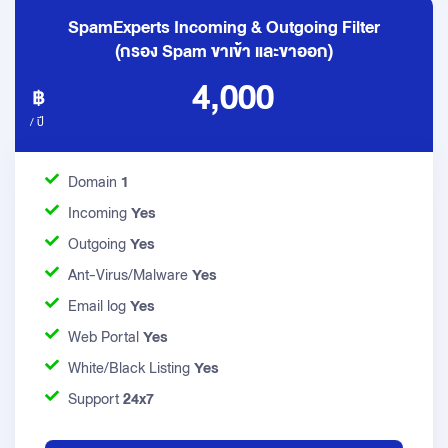
SpamExperts Incoming & Outgoing Filter
(กรอง Spam ขาเข้า และขาออก)
4,000
/ ปี
Domain
1
Incoming
Yes
Outgoing
Yes
Ant-Virus/Malware
Yes
Email log
Yes
Web Portal
Yes
White/Black Listing
Yes
Support
24x7