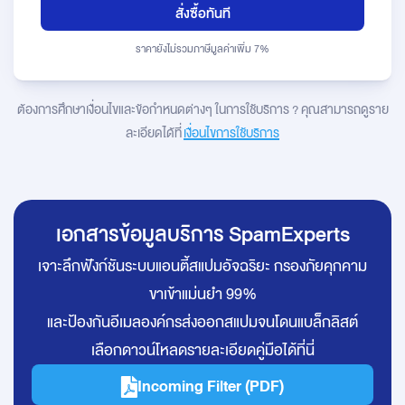
สั่งซื้อทันที
ราคายังไม่รวมภาษีมูลค่าเพิ่ม 7%
ต้องการศึกษาเงื่อนไขและข้อกำหนดต่างๆ ในการใช้บริการ ? คุณสามารถดูราย
ละเอียดได้ที่
เงื่อนไขการใช้บริการ
เอกสารข้อมูลบริการ SpamExperts
เจาะลึกฟังก์ชันระบบแอนตี้สแปมอัจฉริยะ กรองภัยคุกคาม
ขาเข้าแม่นยำ 99%
และป้องกันอีเมลองค์กรส่งออกสแปมจนโดนแบล็กลิสต์
เลือกดาวน์โหลดรายละเอียดคู่มือได้ที่นี่
Incoming Filter (PDF)