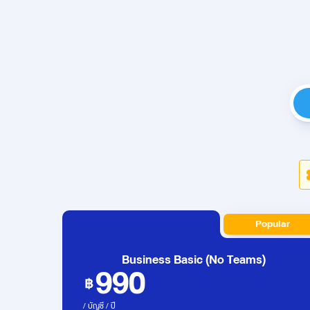
Popular
Business Basic (No Teams)
990
/ บัญชี / ปี