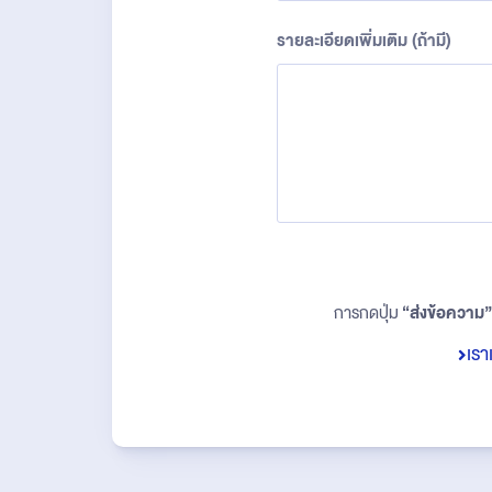
รายละเอียดเพิ่มเติม (ถ้ามี)
การกดปุ่ม
“ส่งข้อความ”
เรา