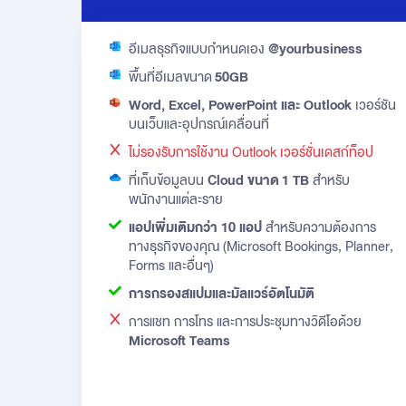
อีเมลธุรกิจแบบกำหนดเอง
@yourbusiness
พื้นที่อีเมลขนาด
50GB
Word, Excel, PowerPoint และ Outlook
เวอร์ชัน
บนเว็บและอุปกรณ์เคลื่อนที่
ไม่รองรับการใช้งาน Outlook เวอร์ชั่นเดสก์ท็อป
ที่เก็บข้อมูลบน
Cloud ขนาด 1 TB
สำหรับ
พนักงานแต่ละราย
แอปเพิ่มเติมกว่า 10 แอป
สำหรับความต้องการ
ทางธุรกิจของคุณ (Microsoft Bookings, Planner,
Forms และอื่นๆ)
การกรองสแปมและมัลแวร์อัตโนมัติ
การแชท การโทร และการประชุมทางวิดีโอด้วย
Microsoft Teams