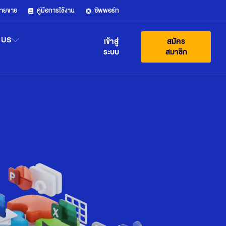
ฝ่ายขาย
คู่มือการใช้งาน
ซัพพอร์ท
 US
เข้าสู่
สมัคร
ระบบ
สมาชิก