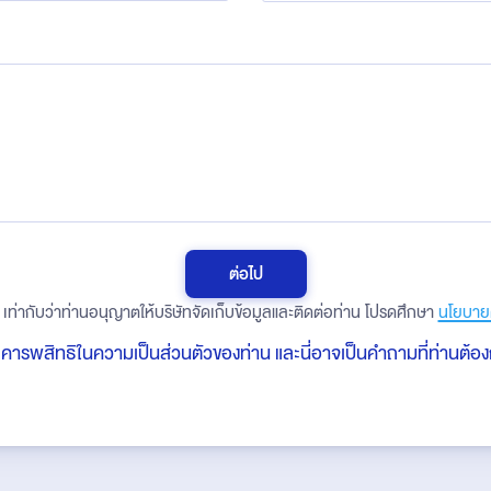
ต่อไป
เท่ากับว่าท่านอนุญาตให้บริษัทจัดเก็บข้อมูลและติดต่อท่าน โปรดศึกษา
นโยบายค
เคารพสิทธิในความเป็นส่วนตัวของท่าน และนี่อาจเป็นคำถามที่ท่านต้องก