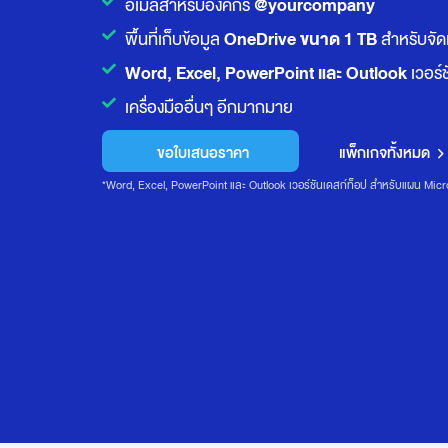
@yourcompany
อีเมลสำหรับองค์กร
OneDrive ขนาด 1 TB
พื้นที่เก็บข้อมูล
สำหรับจัดเ
Word, Excel, PowerPoint และ Outlook
เวอร์
เครื่องมืออื่นๆ อีกมากมาย
ขอใบเสนอราคา
แพ็กเกจทั้งหมด
*Word, Excel, PowerPoint และ Outlook เวอร์ชันเดสก์ท็อป สำหรับแผน Micro