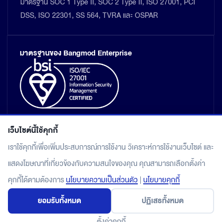
มาตรฐาน SOC 1 Type II, SOC 2 Type II, ISO 27001, PCI
DSS, ISO 22301, SS 564, TVRA และ OSPAR
มาตรฐานของ Bangmod Enterprise
เว็บไซต์นี้ใช้คุกกี้
เราใช้คุกกี้เพื่อเพิ่มประสบการณ์การใช้งาน วิเคราะห์การใช้งานเว็บไซต์ และ
แสดงโฆษณาที่เกี่ยวข้องกับความสนใจของคุณ คุณสามารถเลือกตั้งค่า
แผนผังเว็บไซต์
คุกกี้ได้ตามต้องการ
นโยบายความเป็นส่วนตัว
|
นโยบายคุกกี้
นโยบายคุ้มครองข้อมูลส่วนบุคคล
ยอมรับทั้งหมด
ปฏิเสธทั้งหมด
© 2026 Bangmod.Cloud by Bangmod Enterprise Co., Ltd.
All rights reserved.
ตั้งค่าคุกกี้