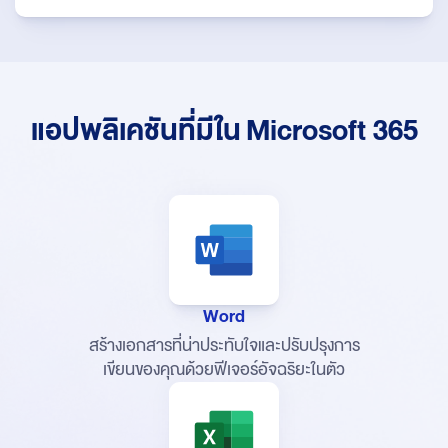
แอปพลิเคชันที่มีใน Microsoft 365
Word
สร้างเอกสารที่น่าประทับใจและปรับปรุง
การ
เขียนของคุณด้วยฟีเจอร์อัจฉริยะในตัว