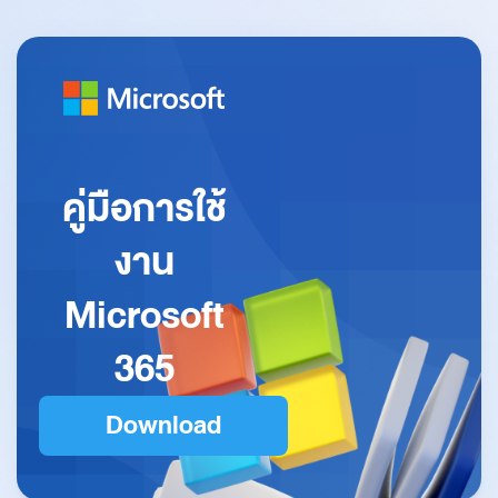
คู่มือการใช้
งาน
Microsoft
365
Download