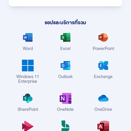
แอปและบริการที่รวม
Word
Excel
PowerPoint
Windows 11
Outlook
Exchange
Enterprise
SharePoint
OneNote
OneDrive