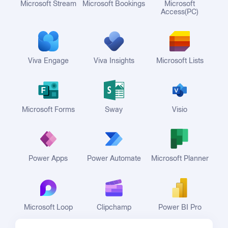
Microsoft Stream
Microsoft Bookings
Microsoft
Access(PC)
Viva Engage
Viva Insights
Microsoft Lists
Microsoft Forms
Sway
Visio
Power Apps
Power Automate
Microsoft Planner
Microsoft Loop
Clipchamp
Power BI Pro