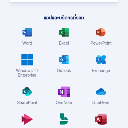
แอปและบริการที่รวม
Word
Excel
PowerPoint
Windows 11
Outlook
Exchange
Enterprise
SharePoint
OneNote
OneDrive