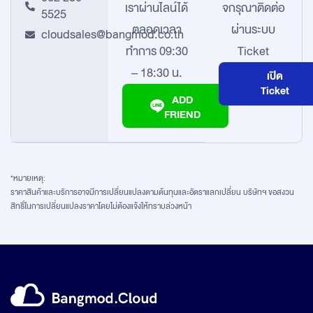
เรา
ผ่านไลน์ได้
จ
กรุณาติดต่อ
5525
ตลอดเวลา
ผ่านระบบ
cloudsales@bangmod.co.th
ทำการ 09:30
Ticket
– 18:30 น.
เปิด
Ticket
ADD
FRIEND
*หมายเหตุ:
ราคาสินค้าและบริการอาจมีการเปลี่ยนแปลงตามต้นทุนและอัตราแลกเปลี่ยน บริษัทฯ ขอสงวน
สิทธิ์ในการเปลี่ยนแปลงราคาโดยไม่ต้องแจ้งให้ทราบล่วงหน้า