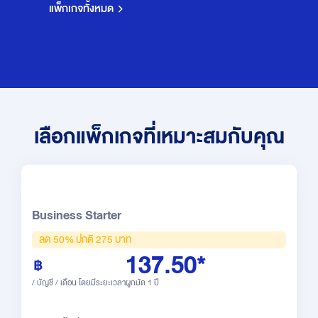
แพ็กเกจทั้งหมด
เลือกแพ็กเกจที่เหมาะสมกับคุณ
Business Starter
ลด 50% ปกติ 275 บาท
137.50*
/ บัญชี / เดือน โดยมีระยะเวลาผูกมัด 1 ปี