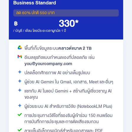
Business Standard
ลด 60% ปกติ 550 บาท
330*
/ บัญชี / เดือน โดยมีระยะเวลาผูกมัด 1 ปี
พื้นที่เก็บข้อมูลระบบ
คลาวด์ขนาด 2 TB
อีเมลธุรกิจแบบกำหนดเองที่ปลอดภัย เช่น
you@yourcompany.com
ปลดล็อกศักยภาพ AI อย่างเต็มรูปแบบ
ผู้ช่วย AI Gemini ใน Gmail, เอกสาร, Meet และอื่นๆ
แชทกับ AI ในแอป Gemini + สร้างทีมผู้เชี่ยวชาญ AI
ของคุณ
ผู้ช่วยระบบ AI สำหรับการวิจัย (NotebookLM Plus)
การประชุมทางวิดีโอที่รองรับผู้เข้าร่วม 150 คนพร้อม
การบันทึกการประชุมและการตัดเสียงรบกวน
ลายเซ็นอิเล็กทรอนิกส์สำหรับเอกสารและ PDF