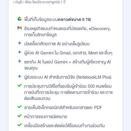
/ บัญชี / เดือน โดยมีระยะเวลาผูกมัด 1 ปี
พื้นที่เก็บข้อมูลระบบ
คลาวด์ขนาด 5 TB
อีเมลธุรกิจแบบกำหนดเองที่ปลอดภัย, eDiscovery,
การเก็บรักษาข้อมูล
ปลดล็อกศักยภาพ AI อย่างเต็มรูปแบบ
ผู้ช่วย AI Gemini ใน Gmail, เอกสาร, Meet และอื่นๆ
แชทกับ AI ในแอป Gemini + สร้างทีมผู้เชี่ยวชาญ AI
ของคุณ
ผู้ช่วยระบบ AI สำหรับการวิจัย (NotebookLM Plus)
การประชุมทางวิดีโอที่รองรับผู้เข้าร่วม 500 คนพร้อม
การบันทึกการประชุม การติดตามการเข้าร่วม และการ
ตัดเสียงรบกวน
ลายเซ็นอิเล็กทรอนิกส์สำหรับเอกสารและ PDF
หน้าการจองการนัดหมาย
เครื่องมือสร้างและตัดต่อวิดีโอแบบทำงานร่วมกัน