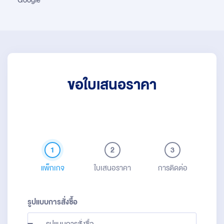
Google
ขอใบเสนอราคา
1
2
3
แพ็กเกจ
ใบเสนอราคา
การติดต่อ
รูปแบบการสั่งซื้อ