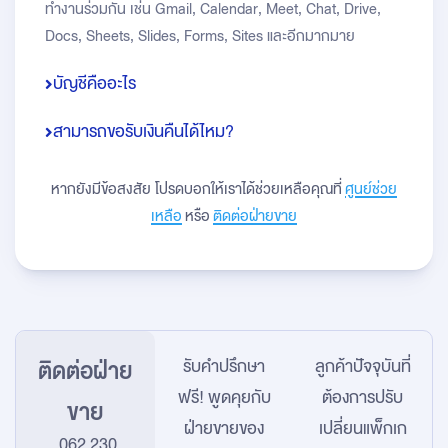
ทำงานร่วมกัน เช่น Gmail, Calendar, Meet, Chat, Drive,
Docs, Sheets, Slides, Forms, Sites และอีกมากมาย
บัญชีคืออะไร
สามารถขอรับเงินคืนได้ไหม?
หากยังมีข้อสงสัย โปรดบอกให้เราได้ช่วยเหลือคุณที่
ศูนย์ช่วย
เหลือ
หรือ
ติดต่อฝ่ายขาย
ติดต่อฝ่าย
รับคำปรึกษา
ลูกค้าปัจจุบันที่
ฟรี! พูดคุยกับ
ต้องการปรับ
ขาย
ฝ่ายขายของ
เปลี่ยนแพ็กเก
062 230