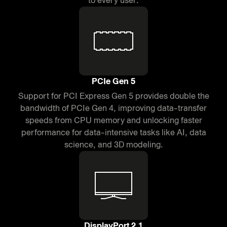
to every user.
PCIe Gen 5
Support for PCI Express Gen 5 provides double the
bandwidth of PCIe Gen 4, improving data-transfer
speeds from CPU memory and unlocking faster
performance for data-intensive tasks like AI, data
science, and 3D modeling.
DisplayPort 2.1