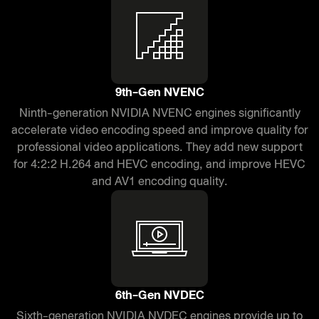
9th-Gen NVENC
Ninth-generation NVIDIA NVENC engines significantly
accelerate video encoding speed and improve quality for
professional video applications. They add new support
for 4:2:2 H.264 and HEVC encoding, and improve HEVC
and AV1 encoding quality.
6th-Gen NVDEC
Sixth-generation NVIDIA NVDEC engines provide up to