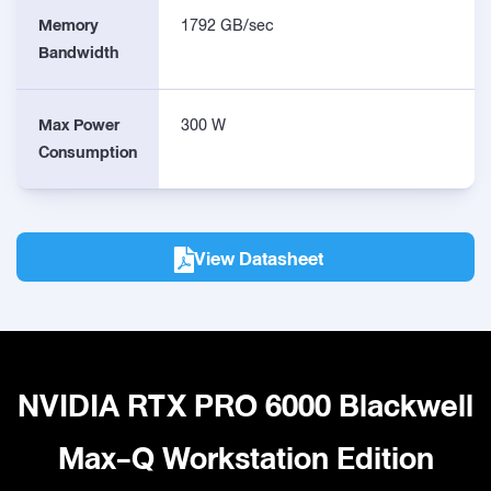
Memory
1792 GB/sec
Bandwidth
Max Power
300 W
Consumption
View Datasheet
NVIDIA RTX PRO 6000 Blackwell
Max-Q Workstation Edition