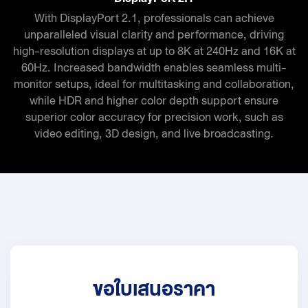
With DisplayPort 2.1, professionals can achieve
unparalleled visual clarity and performance, driving
high-resolution displays at up to 8K at 240Hz and 16K at
60Hz. Increased bandwidth enables seamless multi-
monitor setups, ideal for multitasking and collaboration,
while HDR and higher color depth support ensure
superior color accuracy for precision work, such as
video editing, 3D design, and live broadcasting.
ขอใบเสนอราคา