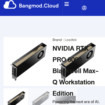
Brand :
Leadtek
NVIDIA RTX
PRO 6000
Blackwell Max-
Q Workstation
Edition
Powering the next era of AI.