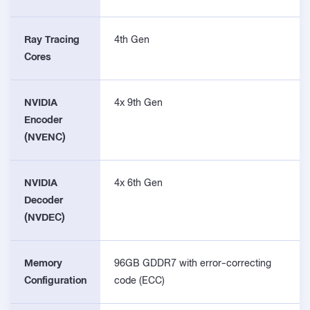
Ray Tracing
4th Gen
Cores
NVIDIA
4x 9th Gen
Encoder
(NVENC)
NVIDIA
4x 6th Gen
Decoder
(NVDEC)
Memory
96GB GDDR7 with error-correcting
Configuration
code (ECC)