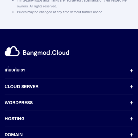
Third-party logos and marks are registered trademarks of their respective
owners. All rights reserved.
Prices may be changed at any time without further notice.
เกี่ยวกับเรา
CLOUD SERVER
WORDPRESS
HOSTING
DOMAIN