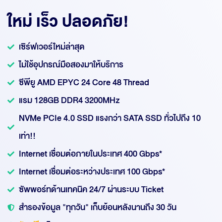
ใหม่ เร็ว ปลอดภัย!
เซิร์ฟเวอร์ใหม่ล่าสุด
ไม่ใช้อุปกรณ์มือสองมาให้บริการ
ซีพียู AMD EPYC 24 Core 48 Thread
แรม 128GB DDR4 3200MHz
NVMe PCIe 4.0 SSD แรงกว่า SATA SSD ทั่วไปถึง 10
เท่า!!
Internet เชื่อมต่อภายในประเทศ 400 Gbps*
Internet เชื่อมต่อระหว่างประเทศ 100 Gbps*
ซัพพอร์ทด้านเทคนิค 24/7 ผ่านระบบ Ticket
สำรองข้อมูล "ทุกวัน" เก็บย้อนหลังนานถึง 30 วัน