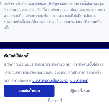
บริษัทฯ จะไม่สามารถดูแลหรือแก้ไขปัญหามัลแวร์ให้ได้หากเว็บไซต์ของคุณ
ใช้ซอร์ฟแวร์, ส่วนเสริม, ธีม ที่ดาวน์โหลดมาอย่างไม่ถูกต้องหรือจากแหล่ง
ดาวน์โหลดที่ไม่ได้โหลดจากผู้พัฒนาโดยตรง รวมถึงไม่มีการอัปเดต
ซอฟท์แวร์ให้เป็นเวอร์ชั่นล่าสุดอย่างสม่ำเสมออย่างน้อยอาทิตย์ละหนึ่ง
ครั้ง
เว็บไซต์นี้ใช้คุกกี้
เราใช้คุกกี้เพื่อเพิ่มประสบการณ์การใช้งาน วิเคราะห์การใช้งานเว็บไซต์ และ
แสดงโฆษณาที่เกี่ยวข้องกับความสนใจของคุณ คุณสามารถเลือกตั้งค่า
คุกกี้ได้ตามต้องการ
นโยบายความเป็นส่วนตัว
|
นโยบายคุกกี้
ยอมรับทั้งหมด
ปฏิเสธทั้งหมด
ตั้งค่าคุกกี้