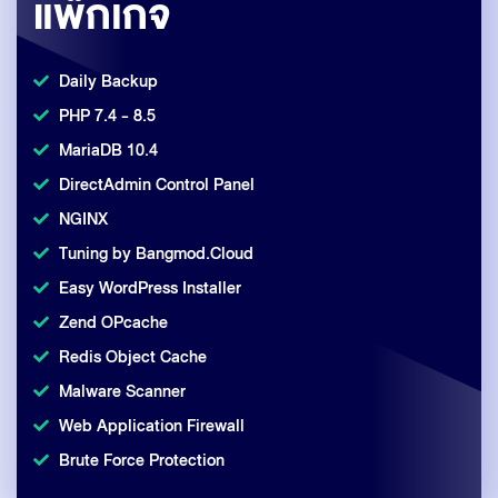
แพ็กเกจ
Daily Backup
PHP 7.4 - 8.5
MariaDB 10.4
DirectAdmin Control Panel
NGINX
Tuning by Bangmod.Cloud
Easy WordPress Installer
Zend OPcache
Redis Object Cache
Malware Scanner
Web Application Firewall
Brute Force Protection