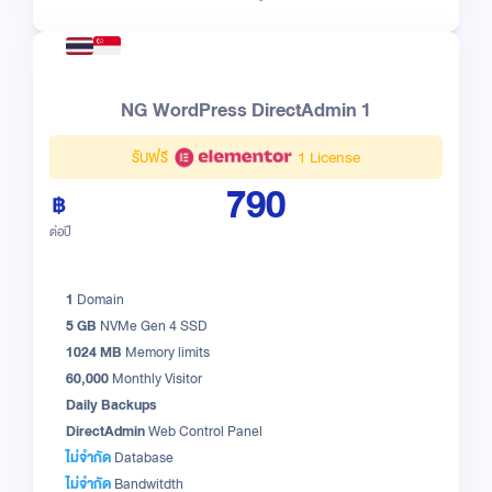
NG WordPress DirectAdmin 1
รับฟรี
1 License
790
ต่อปี
1
Domain
5 GB
NVMe Gen 4 SSD
1024 MB
Memory limits
60,000
Monthly Visitor
Daily Backups
DirectAdmin
Web Control Panel
ไม่จำกัด
Database
ไม่จำกัด
Bandwitdth