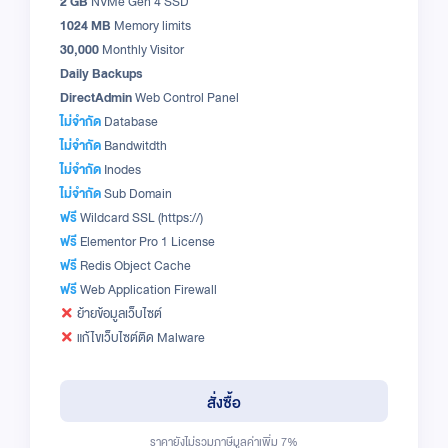
2 GB
NVMe Gen 4 SSD
1024 MB
Memory limits
30,000
Monthly Visitor
Daily Backups
DirectAdmin
Web Control Panel
ไม่จำกัด
Database
ไม่จำกัด
Bandwitdth
ไม่จำกัด
Inodes
ไม่จำกัด
Sub Domain
ฟรี
Wildcard SSL (https://)
ฟรี
Elementor Pro 1 License
ฟรี
Redis Object Cache
ฟรี
Web Application Firewall
ย้ายข้อมูลเว็บไซต์
แก้ไขเว็บไซต์ติด Malware
สั่งซื้อ
ราคายังไม่รวมภาษีมูลค่าเพิ่ม 7%