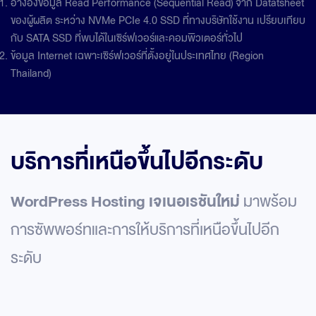
อ้างอิงข้อมูล Read Performance (Sequential Read) จาก Datatsheet
ของผู้ผลิต ระหว่าง NVMe PCIe 4.0 SSD ที่ทางบริษัทใช้งาน เปรียบเทียบ
กับ SATA SSD ที่พบได้ในเซิร์ฟเวอร์และคอมพิวเตอร์ทั่วไป
ข้อมูล Internet เฉพาะเซิร์ฟเวอร์ที่ตั้งอยู่ในประเทศไทย (Region
Thailand)
บริการที่เหนือขึ้นไปอีกระดับ
WordPress Hosting เจเนอเรชันใหม่
มาพร้อม
การซัพพอร์ทและการให้บริการที่เหนือขึ้นไปอีก
ระดับ