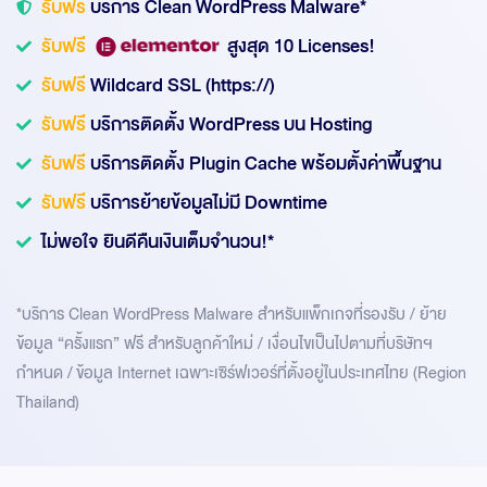
รับฟรี
บริการ Clean WordPress Malware*
รับฟรี
สูงสุด 10 Licenses!
รับฟรี
Wildcard SSL (https://)
รับฟรี
บริการติดตั้ง WordPress บน Hosting
รับฟรี
บริการติดตั้ง Plugin Cache พร้อมตั้งค่าพื้นฐาน
รับฟรี
บริการย้ายข้อมูลไม่มี Downtime
ไม่พอใจ ยินดีคืนเงินเต็มจำนวน!*
*บริการ Clean WordPress Malware สำหรับแพ็กเกจที่รองรับ / ย้าย
ข้อมูล “ครั้งแรก” ฟรี สำหรับลูกค้าใหม่ / เงื่อนไขเป็นไปตามที่บริษัทฯ
กำหนด / ข้อมูล Internet เฉพาะเซิร์ฟเวอร์ที่ตั้งอยู่ในประเทศไทย (Region
Thailand)