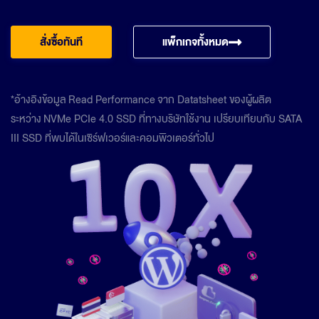
สั่งซื้อทันที
แพ็กเกจทั้งหมด
*อ้างอิงข้อมูล
Read Performance
จาก Datatsheet ของผู้ผลิต
ระหว่าง
NVMe PCIe 4.0 SSD ที่ทางบริษัทใช้งาน เปรียบเทียบกับ SATA
III SSD ที่พบได้ในเซิร์ฟเวอร์และคอมพิวเตอร์ทั่วไป