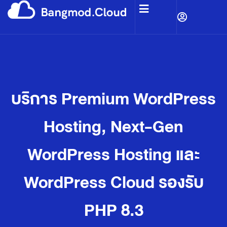
บริการ Premium WordPress
Hosting, Next-Gen
WordPress Hosting และ
WordPress Cloud รองรับ
PHP 8.3