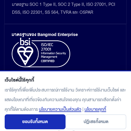
มาตรฐาน SOC 1 Type II, SOC 2 Type II, ISO 27001, PCI
DSS, ISO 22301, SS 564, TVRA และ OSPAR
มาตรฐานของ Bangmod Enterprise
เว็บไซต์นี้ใช้คุกกี้
เราใช้คุกกี้เพื่อเพิ่มประสบการณ์การใช้งาน วิเคราะห์การใช้งานเว็บไซต์ และ
แสดงโฆษณาที่เกี่ยวข้องกับความสนใจของคุณ คุณสามารถเลือกตั้งค่า
แผนผังเว็บไซต์
คุกกี้ได้ตามต้องการ
นโยบายความเป็นส่วนตัว
|
นโยบายคุกกี้
นโยบายคุ้มครองข้อมูลส่วนบุคคล
ยอมรับทั้งหมด
ปฏิเสธทั้งหมด
© 2026 Bangmod.Cloud by Bangmod Enterprise Co., Ltd.