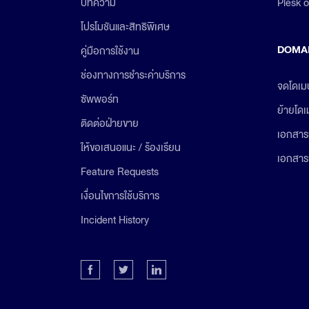
Plesk 
บทความ
โปรโมชันและสิทธิพิเศษ
DOMA
คู่มือการใช้งาน
ช่องทางการชำระค่าบริการ
จดโดเม
ซัพพอร์ท
ย้ายโด
ติดต่อฝ่ายขาย
เอกสาร
ให้ขอเสนอแนะ / ร้องเรียน
เอกสาร
Feature Requests
เงื่อนไขการใช้บริการ
Incident History