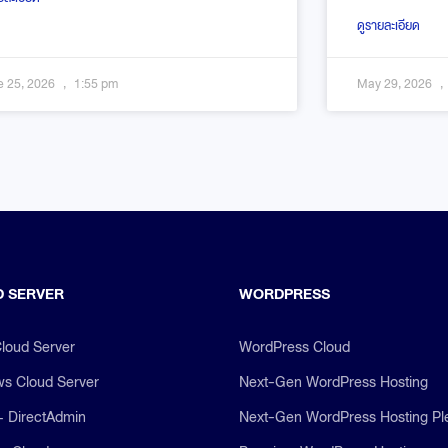
ดูรายละเอียด
e 25, 2026
1:55 pm
May 29, 2026
 SERVER
WORDPRESS
Cloud Server
WordPress Cloud
s Cloud Server
Next-Gen WordPress Hosting
+ DirectAdmin
Next-Gen WordPress Hosting Pl