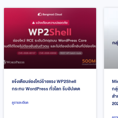
แจ้งเตือนช่องโหว่ร้ายแรง WP2Shell
Mi
กระทบ WordPress ทั่วโลก รีบอัปเดต
กลุ
สำ
202
ดูรายละเอียด
ดูรา