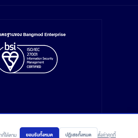
าตรฐานของ Bangmod Enterprise
ยอมรับทั้งหมด
ปฏิเสธทั้งหมด
ตั้งค่าคุกกี้
กี้ได้ตาม