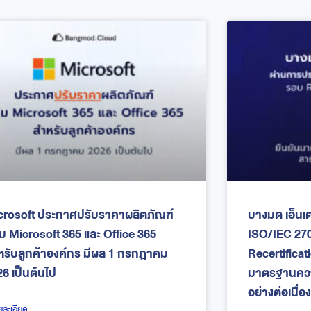
crosoft ประกาศปรับราคาผลิตภัณฑ์
บางมด เอ็นเ
่ม Microsoft 365 และ Office 365
ISO/IEC 27
หรับลูกค้าองค์กร มีผล 1 กรกฎาคม
Recertificat
6 เป็นต้นไป
มาตรฐานควา
อย่างต่อเนื่อง
ยละเอียด