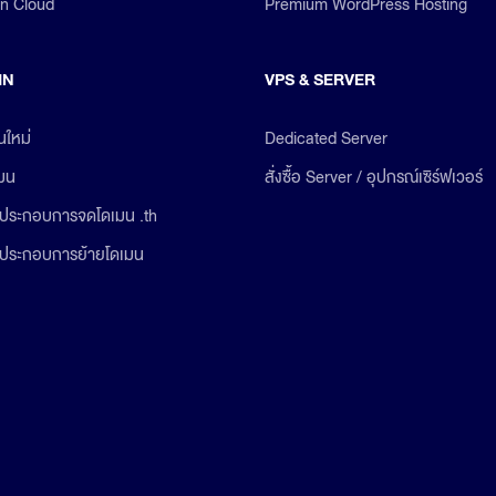
on Cloud
Premium WordPress Hosting
IN
VPS & SERVER
นใหม่
Dedicated Server
เมน
สั่งซื้อ Server / อุปกรณ์เซิร์ฟเวอร์
ประกอบการจดโดเมน .th
ประกอบการย้ายโดเมน