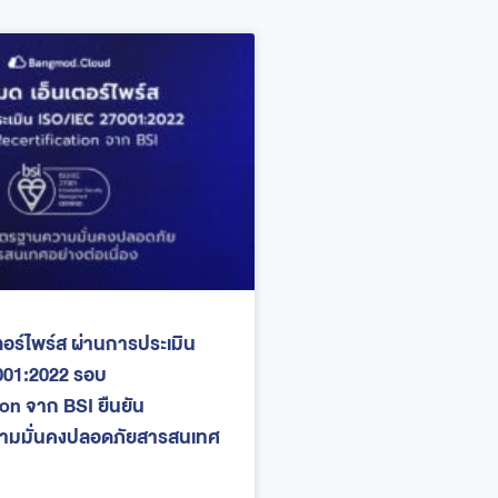
ตอร์ไพร์ส ผ่านการประเมิน
001:2022 รอบ
ion จาก BSI ยืนยัน
มมั่นคงปลอดภัยสารสนเทศ