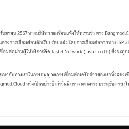
 27 กันยายน 2567 ทางบริษัทฯ ขอเรียนแจ้งให้ทราบว่า ทาง Bangmod.C
นทางการเชื่อมต่อหลักเรียบร้อยแล้ว โดยการเชื่อมต่อจากทาง ISP 3B
่อมต่อผ่านผู้ให้บริการคือ Jastel Network (jastel.co.th) ซึ่งจะถ
ากับทางเราในการอนุญาตการเชื่อมต่อเครือข่ายของเราทั้งสองเข้าด
ngmod.Cloud หวังเป็นอย่างยิ่งว่าวันนึงเราจะสามารถบรรลุข้อตกลงใ