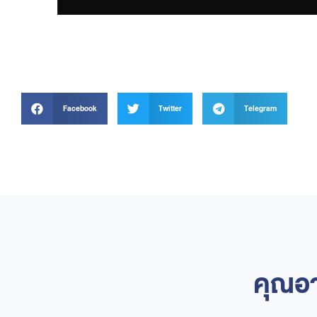
Facebook
Twitter
Telegram
คุณอา