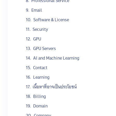
Professional Service
Email
Software & License
Security
GPU
GPU Servers
AI and Machine Learning
Contact
Learning
เนื้อหาที่อาจเป็นประโยชน์
Billing
Domain
Company