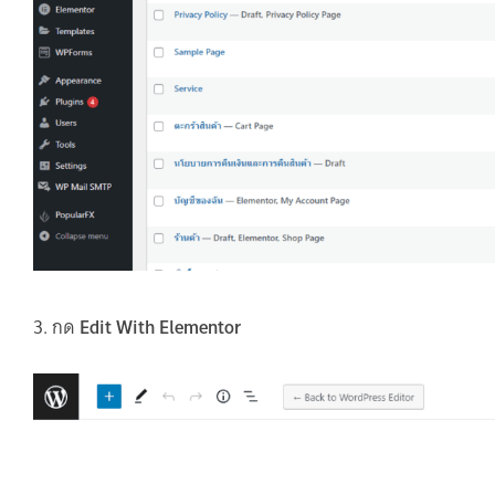
3. กด
Edit With Elementor