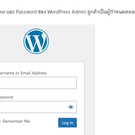
name และ Password ของ WordPress Admin ลูกค้าเป็นผู้กำหนดตอนส