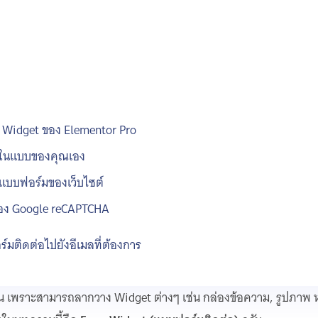
m Widget ของ Elementor Pro
็นในแบบของคุณเอง
าแบบฟอร์มของเว็บไซต์
ของ Google reCAPTCHA
์มติดต่อไปยังอีเมลที่ต้องการ
่งขึ้น เพราะสามารถลากวาง Widget ต่างๆ เช่น กล่องข้อความ, รูปภาพ ห