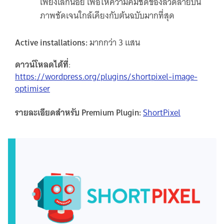
เพียงเล็กน้อย เพื่อให้ความคมชัดของลวดลายบน
ภาพชัดเจนใกล้เคียงกับต้นฉบับมากที่สุด
Active installations:
มากกว่า 3 แสน
ดาวน์โหลดได้ที่
:
https://wordpress.org/plugins/shortpixel-image-
optimiser
รายละเอียดสำหรับ Premium Plugin:
ShortPixel