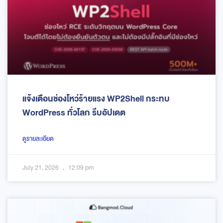
แจ้งเตือนช่องโหว่ร้ายแรง WP2Shell กระทบ
WordPress ทั่วโลก รีบอัปเดต
ดูรายละเอียด
July 21, 2026
12:09 pm