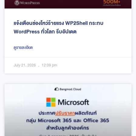
แจ้งเตือนช่องโหว่ร้ายแรง WP2Shell กระทบ
WordPress ทั่วโลก รีบอัปเดต
ดูรายละเอียด
July 21, 2026
12:09 pm