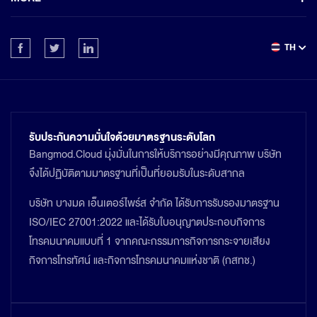
TH
รับประกันความมั่นใจด้วยมาตรฐานระดับโลก
Bangmod.Cloud มุ่งมั่นในการให้บริการอย่างมีคุณภาพ บริษัท
จึงได้ปฏิบัติตามมาตรฐานที่เป็นที่ยอมรับในระดับสากล
บริษัท บางมด เอ็นเตอร์ไพร์ส จำกัด ได้รับการรับรองมาตรฐาน
ISO/IEC 27001:2022 และได้รับใบอนุญาตประกอบกิจการ
โทรคมนาคมแบบที่ 1 จากคณะกรรมการกิจการกระจายเสียง
กิจการโทรทัศน์ และกิจการโทรคมนาคมแห่งชาติ (กสทช.)