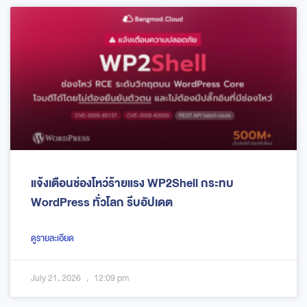
แจ้งเตือนช่องโหว่ร้ายแรง WP2Shell กระทบ
WordPress ทั่วโลก รีบอัปเดต
ดูรายละเอียด
July 21, 2026
12:09 pm