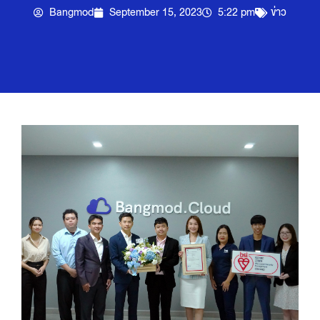
Bangmod
September 15, 2023
5:22 pm
ข่าว