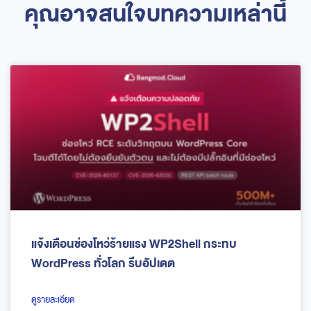
คุณอาจสนใจบทความเหล่านี้
แจ้งเตือนช่องโหว่ร้ายแรง WP2Shell กระทบ
WordPress ทั่วโลก รีบอัปเดต
ดูรายละเอียด