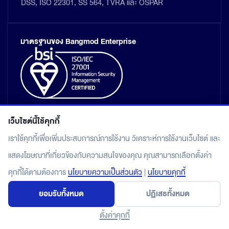
DSS, ISO 22301, SS 564, TVRA และ OSPAR
มาตรฐานของ Bangmod Enterprise
เว็บไซต์นี้ใช้คุกกี้
เราใช้คุกกี้เพื่อเพิ่มประสบการณ์การใช้งาน วิเคราะห์การใช้งานเว็บไซต์ และ
แสดงโฆษณาที่เกี่ยวข้องกับความสนใจของคุณ คุณสามารถเลือกตั้งค่า
แผนผังเว็บไซต์
คุกกี้ได้ตามต้องการ
นโยบายความเป็นส่วนตัว
|
นโยบายคุกกี้
นโยบายคุ้มครองข้อมูลส่วนบุคคล
ยอมรับทั้งหมด
ปฏิเสธทั้งหมด
© 2026 Bangmod.Cloud by Bangmod Enterprise Co., Ltd.
All rights reserved.
ตั้งค่าคุกกี้