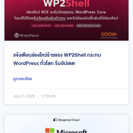
แจ้งเตือนช่องโหว่ร้ายแรง WP2Shell กระทบ
WordPress ทั่วโลก รีบอัปเดต
ดูรายละเอียด
July 21, 2026
12:09 pm