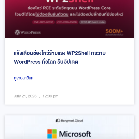
แจ้งเตือนช่องโหว่ร้ายแรง WP2Shell กระทบ
WordPress ทั่วโลก รีบอัปเดต
ดูรายละเอียด
July 21, 2026
12:09 pm