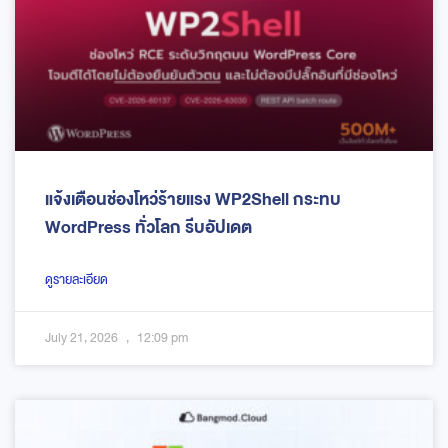
แจ้งเตือนช่องโหว่ร้ายแรง WP2Shell กระทบ
WordPress ทั่วโลก รีบอัปเดต
ดูรายละเอียด
July 21, 2026
12:09 pm