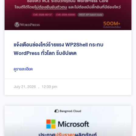
แจ้งเตือนช่องโหว่ร้ายแรง WP2Shell กระทบ
WordPress ทั่วโลก รีบอัปเดต
ดูรายละเอียด
July 21, 2026
12:09 pm