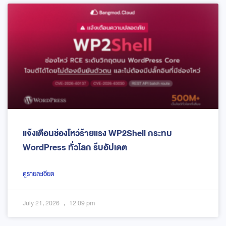
แจ้งเตือนช่องโหว่ร้ายแรง WP2Shell กระทบ
WordPress ทั่วโลก รีบอัปเดต
ดูรายละเอียด
July 21, 2026
12:09 pm