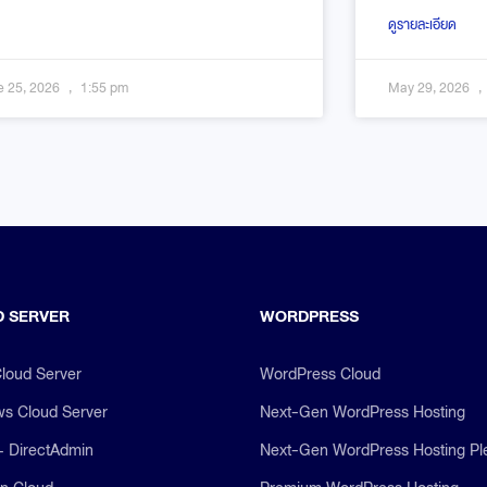
ดูรายละเอียด
e 25, 2026
1:55 pm
May 29, 2026
 SERVER
WORDPRESS
Cloud Server
WordPress Cloud
s Cloud Server
Next-Gen WordPress Hosting
+ DirectAdmin
Next-Gen WordPress Hosting Pl