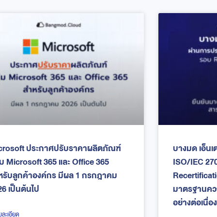
crosoft ประกาศปรับราคาผลิตภัณฑ์
บางมด เอ็นเ
่ม Microsoft 365 และ Office 365
ISO/IEC 27
หรับลูกค้าองค์กร มีผล 1 กรกฎาคม
Recertificat
6 เป็นต้นไป
มาตรฐานควา
อย่างต่อเนื่อง
ยละเอียด