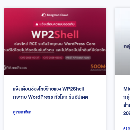
แจ้งเตือนช่องโหว่ร้ายแรง WP2Shell
Mi
กระทบ WordPress ทั่วโลก รีบอัปเดต
กลุ
สำ
202
ดูรายละเอียด
ดูรา