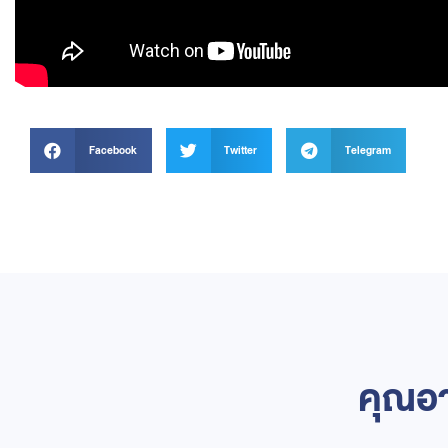
Facebook
Twitter
Telegram
คุณอา