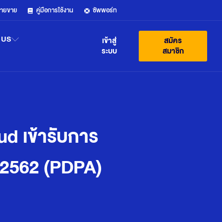
ฝ่ายขาย
คู่มือการใช้งาน
ซัพพอร์ท
 US
เข้าสู่
สมัคร
ระบบ
สมาชิก
ud เข้ารับการ
. 2562 (PDPA)