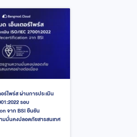
ตอร์ไพร์ส ผ่านการประเมิน
001:2022 รอบ
ion จาก BSI ยืนยัน
มมั่นคงปลอดภัยสารสนเทศ