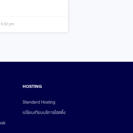
6:02 pm
HOSTING
Standard Hosting
เปรียบเทียบบริการโฮสติ้ง
esk