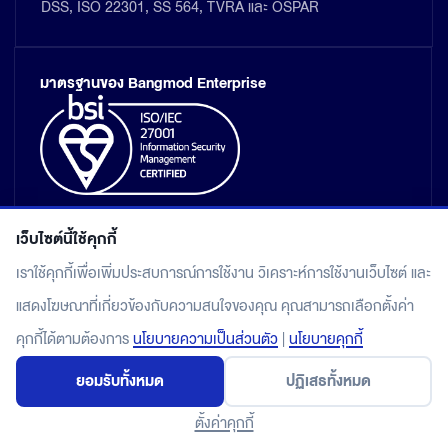
DSS, ISO 22301, SS 564, TVRA และ OSPAR
มาตรฐานของ Bangmod Enterprise
เว็บไซต์นี้ใช้คุกกี้
เราใช้คุกกี้เพื่อเพิ่มประสบการณ์การใช้งาน วิเคราะห์การใช้งานเว็บไซต์ และ
แสดงโฆษณาที่เกี่ยวข้องกับความสนใจของคุณ คุณสามารถเลือกตั้งค่า
แผนผังเว็บไซต์
คุกกี้ได้ตามต้องการ
นโยบายความเป็นส่วนตัว
|
นโยบายคุกกี้
นโยบายคุ้มครองข้อมูลส่วนบุคคล
ยอมรับทั้งหมด
ปฏิเสธทั้งหมด
© 2026 Bangmod.Cloud by Bangmod Enterprise Co., Ltd.
All rights reserved.
ตั้งค่าคุกกี้