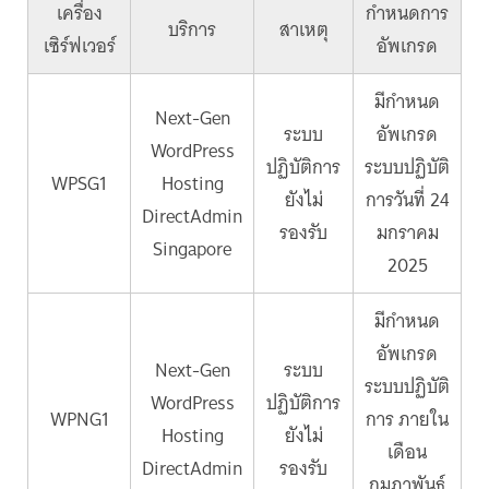
เครื่อง
กำหนดการ
บริการ
สาเหตุ
เซิร์ฟเวอร์
อัพเกรด
มีกำหนด
Next-Gen
ระบบ
อัพเกรด
WordPress
ปฏิบัติการ
ระบบปฏิบัติ
WPSG1
Hosting
ยังไม่
การวันที่ 24
DirectAdmin
รองรับ
มกราคม
Singapore
2025
มีกำหนด
อัพเกรด
Next-Gen
ระบบ
ระบบปฏิบัติ
WordPress
ปฏิบัติการ
WPNG1
การ ภายใน
Hosting
ยังไม่
เดือน
DirectAdmin
รองรับ
กุมภาพันธ์