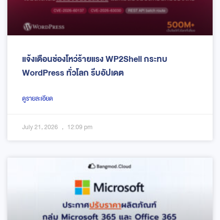
แจ้งเตือนช่องโหว่ร้ายแรง WP2Shell กระทบ
WordPress ทั่วโลก รีบอัปเดต
ดูรายละเอียด
July 21, 2026
12:09 pm