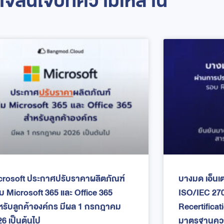
จสนใจบทความเหล่านี้
crosoft ประกาศปรับราคาผลิตภัณฑ์
บางมด เอ็นเ
่ม Microsoft 365 และ Office 365
ISO/IEC 27
หรับลูกค้าองค์กร มีผล 1 กรกฎาคม
Recertificat
6 เป็นต้นไป
มาตรฐานควา