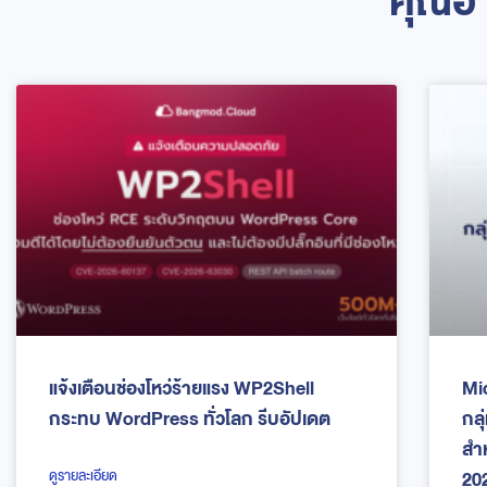
คุณอา
แจ้งเตือนช่องโหว่ร้ายแรง WP2Shell
Mi
กระทบ WordPress ทั่วโลก รีบอัปเดต
กลุ
สำ
202
ดูรายละเอียด