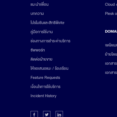
Cloud 
แนะนำเพื่อน
Plesk 
บทความ
โปรโมชันและสิทธิพิเศษ
DOMA
คู่มือการใช้งาน
ช่องทางการชำระค่าบริการ
จดโดเม
ซัพพอร์ท
ย้ายโด
ติดต่อฝ่ายขาย
เอกสาร
ให้ขอเสนอแนะ / ร้องเรียน
เอกสาร
Feature Requests
เงื่อนไขการใช้บริการ
Incident History