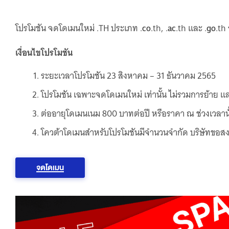
โปรโมชัน จดโดเมนใหม่ .TH ประเภท .
co
.th, .
ac
.th และ .
go
.th
เงื่อนไขโปรโมชัน
ระยะเวลาโปรโมชัน 23 สิงหาคม – 31 ธันวาคม 2565
โปรโมชัน เฉพาะจดโดเมนใหม่ เท่านั้น ไม่รวมการย้าย แ
ต่ออายุโดเมนเนม 800 บาทต่อปี หรือราคา ณ ช่วงเวลานั
โควต้าโดเมนสำหรับโปรโมชันมีจำนวนจำกัด บริษัทขอสงวนส
จดโดเมน