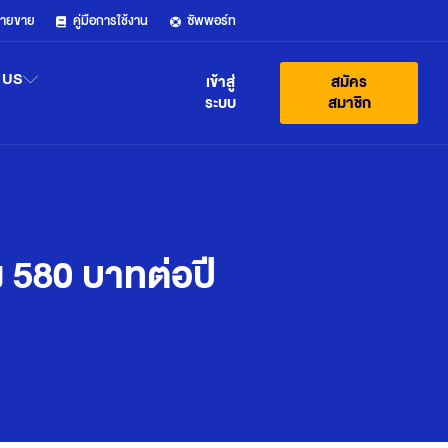
ฝ่ายขาย
คู่มือการใช้งาน
ซัพพอร์ท
 US
เข้าสู่
สมัคร
ระบบ
สมาชิก
ง 580 บาทต่อปี