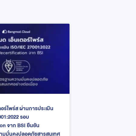
ตอร์ไพร์ส ผ่านการประเมิน
001:2022 รอบ
ion จาก BSI ยืนยัน
มมั่นคงปลอดภัยสารสนเทศ