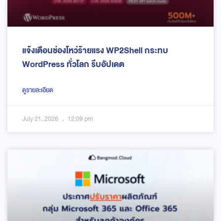
แจ้งเตือนช่องโหว่ร้ายแรง WP2Shell กระทบ
WordPress ทั่วโลก รีบอัปเดต
ดูรายละเอียด
July 21, 2026
12:09 pm