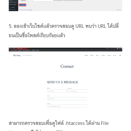
5. ลองเข้าเว็บไซต์แล้วตรวจสอบดู URL พบว่า URL ได้ปลี่
ยนเป็นชื่อโพสต์เรียบร้อยแล้ว
สามารถตรวจสอบเพื่อดูไฟล์ .htaccess ได้ผ่าน File