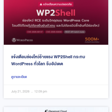
แจ้งเตือนช่องโหว่ร้ายแรง WP2Shell กระทบ
WordPress ทั่วโลก รีบอัปเดต
ดูรายละเอียด
July 21, 2026
12:09 pm