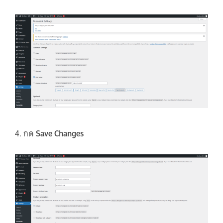
4. กด
Save Changes