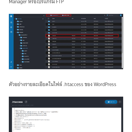
Manager หรือโปรแกรม FTP
ตัวอย่างรายละเอียดในไฟล์ .htaccess ของ WordPress