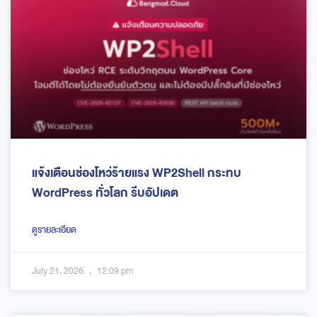
แจ้งเตือนช่องโหว่ร้ายแรง WP2Shell กระทบ
WordPress ทั่วโลก รีบอัปเดต
ดูรายละเอียด
July 21, 2026
12:09 pm