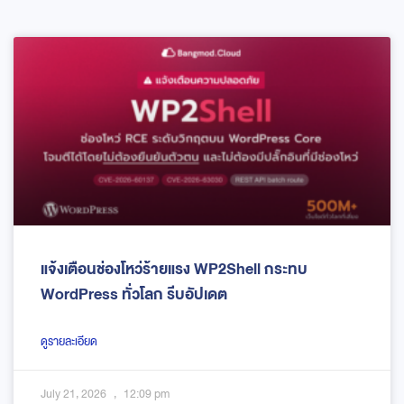
แจ้งเตือนช่องโหว่ร้ายแรง WP2Shell กระทบ
WordPress ทั่วโลก รีบอัปเดต
ดูรายละเอียด
July 21, 2026
12:09 pm