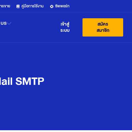
ฝ่ายขาย
คู่มือการใช้งาน
ซัพพอร์ท
 US
เข้าสู่
สมัคร
ระบบ
สมาชิก
Mail SMTP