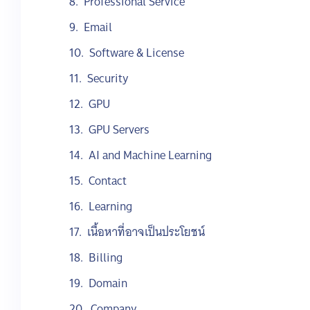
Professional Service
Email
Software & License
Security
GPU
GPU Servers
AI and Machine Learning
Contact
Learning
เนื้อหาที่อาจเป็นประโยชน์
Billing
Domain
Company