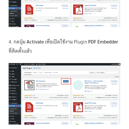
4. กดปุ่ม
Activate
เพื่อเปิดใช้งาน Plugin
PDF Embedder
ที่ติดตั้งแล้ว