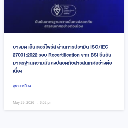
บางมด เอ็นเตอร์ไพร์ส ผ่านการประเมิน ISO/IEC
27001:2022 รอบ Recertification จาก BSI ยืนยัน
มาตรฐานความมั่นคงปลอดภัยสารสนเทศอย่างต่อ
เนื่อง
ดูรายละเอียด
May 29, 2026
6:02 pm