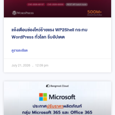
แจ้งเตือนช่องโหว่ร้ายแรง WP2Shell กระทบ
WordPress ทั่วโลก รีบอัปเดต
ดูรายละเอียด
July 21, 2026
12:09 pm