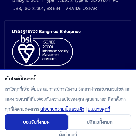
มาตรฐาน SOC 1 Type II, SOC 2 Type II, ISO 27001, PCI
DSS, ISO 22301, SS 564, TVRA และ OSPAR
มาตรฐานของ Bangmod Enterprise
เว็บไซต์นี้ใช้คุกกี้
เราใช้คุกกี้เพื่อเพิ่มประสบการณ์การใช้งาน วิเคราะห์การใช้งานเว็บไซต์ และ
แสดงโฆษณาที่เกี่ยวข้องกับความสนใจของคุณ คุณสามารถเลือกตั้งค่า
แผนผังเว็บไซต์
คุกกี้ได้ตามต้องการ
นโยบายความเป็นส่วนตัว
|
นโยบายคุกกี้
นโยบายคุ้มครองข้อมูลส่วนบุคคล
ยอมรับทั้งหมด
ปฏิเสธทั้งหมด
© 2026 Bangmod.Cloud by Bangmod Enterprise Co., Ltd.
All rights reserved.
ตั้งค่าคุกกี้