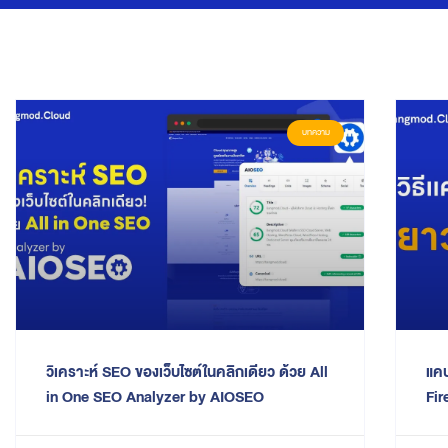
บทความ
วิเคราะห์ SEO ของเว็บไซต์ในคลิกเดียว ด้วย All
แคป
in One SEO Analyzer by AIOSEO
Fir