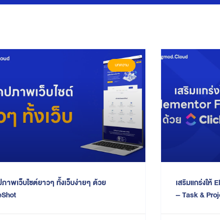
บทความ
ภาพเว็บไซต์ยาวๆ ทั้งเว็บง่ายๆ ด้วย
เสริมแกร่งให้
eShot
– Task & Pro