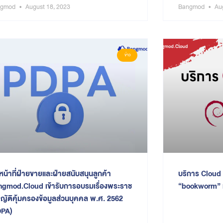
ngmod
August 18, 2023
Bangmod
Aug
ข่าว
าหน้าที่ฝ่ายขายและฝ่ายสนับสนุนลูกค้า
บริการ Cloud 
gmod.Cloud เข้ารับการอบรมเรื่องพระราช
“bookworm” แ
ญัติคุ้มครองข้อมูลส่วนบุคคล พ.ศ. 2562
DPA)