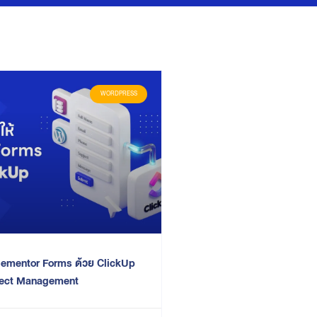
WORDPRESS
 Elementor Forms ด้วย ClickUp
ject Management